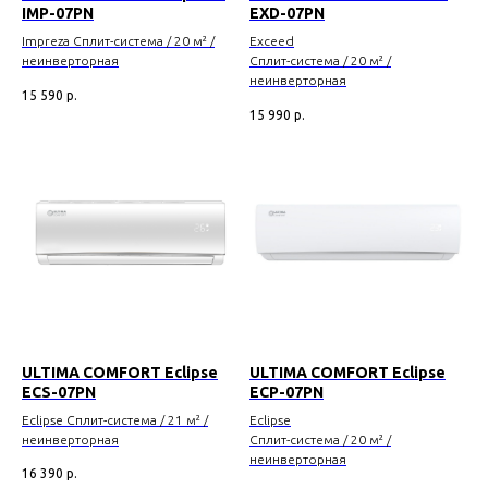
IMP-07PN
EXD-07PN
Impreza Сплит-система
/ 20 м² /
Exceed
неинверторная
Сплит-система
/ 20 м² /
неинверторная
15 590
р.
15 990
р.
ULTIMA COMFORT Eclipse
ULTIMA COMFORT Eclipse
ECS-07PN
ECP-07PN
Eclipse Сплит-система
/ 21 м² /
Eclipse
неинверторная
Сплит-система
/ 20 м² /
неинверторная
16 390
р.