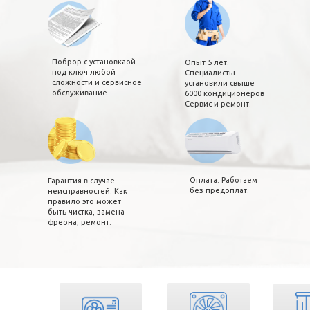
Поброр с установкаой
Опыт 5 лет.
под ключ любой
Специалисты
сложности и сервисное
установили свыше
обслуживание
6000 кондиционеров
Сервис и ремонт.
Оплата. Работаем
Гарантия в случае
без предоплат.
неисправностей. Как
правило это может
быть чистка, замена
фреона, ремонт.