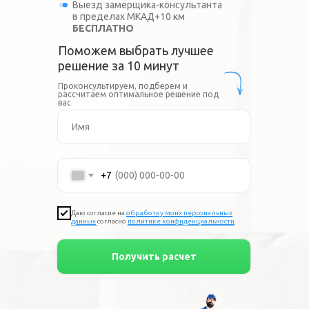
Выезд замерщика-консультанта
в пределах МКАД+10 км
БЕСПЛАТНО
Поможем выбрать лучшее
решение за 10 минут
Проконсультируем, подберем и
рассчитаем оптимальное решение под
вас
+7
Даю согласие на
обработку моих персональных
данных
согласно
по
литике конфиденциальности
Получить расчет