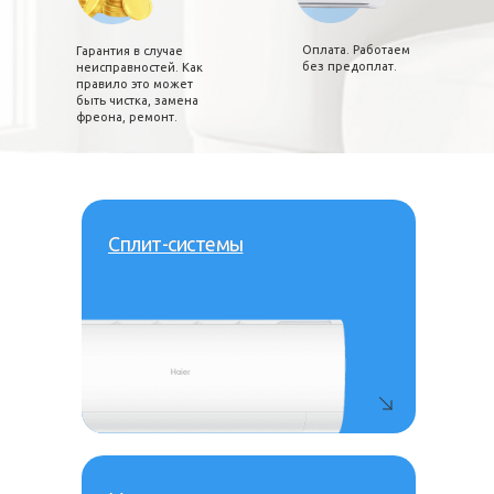
Оплата. Работаем
Гарантия в случае
без предоплат.
неисправностей. Как
правило это может
быть чистка, замена
фреона, ремонт.
Сплит-системы
Сплит-системы