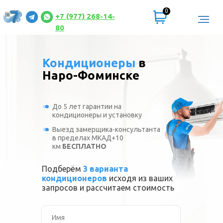
0
+7 (977) 268-14-
80
Кондиционеры
в
Наро-Фоминске
До 5 лет гарантии на
кондиционеры и установку
Выезд замерщика-консультанта
в пределах МКАД+10
км
БЕСПЛАТНО
Подберём
3 варианта
кондиционеров
исходя из ваших
запросов и рассчитаем стоимость