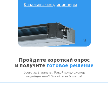
Канальные кондиционеры
Канальные кондиционеры
Пройдите короткий опрос
и получите
готовое решение
Всего за 2 минуты. Какой кондиционер
подойдет вам? Узнайте за 5 шагов!