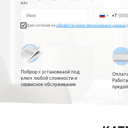
вас
+7
Даю согласие на
обработку моих персональных данных
Поброр с установкаой под
Оплата
ключ любой сложности и
Работа
сервисное обслуживание
предоп