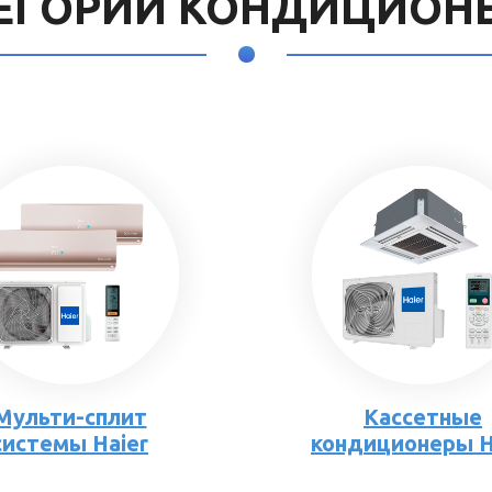
ЕГОРИИ КОНДИЦИОН
Мульти-сплит
Кассетные
системы Haier
кондиционеры H