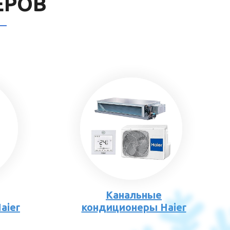
ЕРОВ
Канальные
aier
кондиционеры Haier