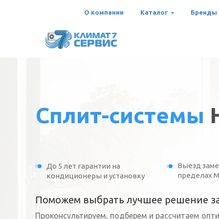
О компании
Каталог
Бренды
Сплит-системы
Выезд заме
До 5 лет гарантии на
пределах 
кондиционеры и установку
Поможем выбрать лучшее решение за
Проконсультируем, подберем и рассчитаем опт