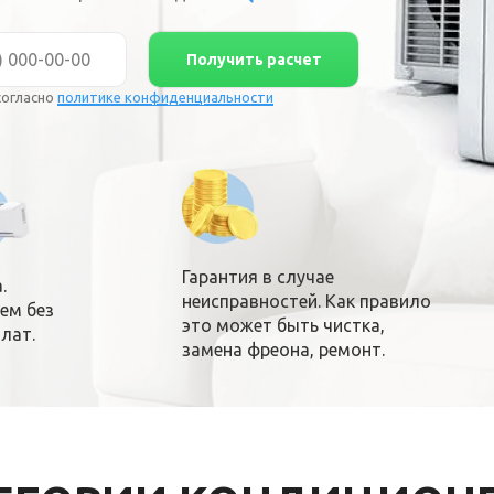
Получить расчет
согласно
по
литике конфиденциальности
Гарантия в случае
.
неисправностей. Как правило
ем без
это может быть чистка,
лат.
замена фреона, ремонт.