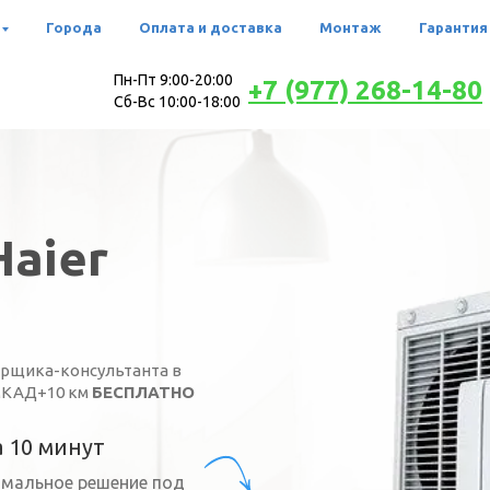
Города
Оплата и доставка
Монтаж
Гарантия
Пн-Пт 9:00-20:00
+7 (977) 268-14-80
Сб-Вс 10:00-18:00
Haier
рщика-консультанта в
МКАД+10 км
БЕСПЛАТНО
 10 минут
имальное решение под