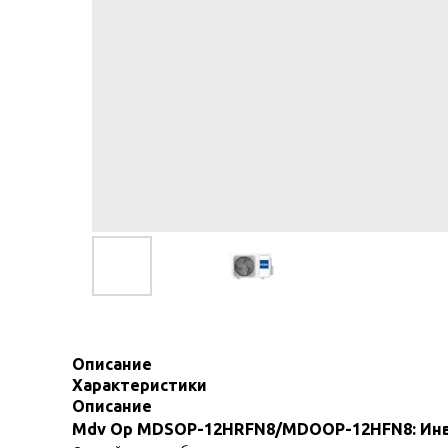
Описание
Характеристики
Описание
Mdv Op MDSOP-12HRFN8/MDOOP-12HFN8: Ин