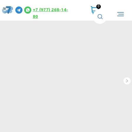
0
+7 (977) 268-14-
80