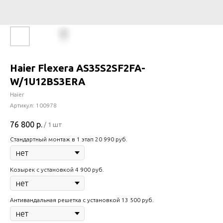
Haier Flexera AS35S2SF2FA-
W/1U12BS3ERA
Haier
Артикул:
100978
76 800
р.
/
1 шт
Стандартный монтаж в 1 этап 20 990 руб.
Козырек с установкой 4 900 руб.
Антивандальная решетка с установкой 13 500 руб.