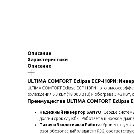
Описание
Характеристики
Описание
ULTIMA COMFORT Eclipse ECP-I18PN: Инвер
ULTIMA COMFORT Eclipse ECP-I18PN – это высокоэфф
охлаждения 5.3 кВт (18 000 BTU) и обогрева 5.42 кВ
Преимущества ULTIMA COMFORT Eclipse E
Надежный Инвертор SANYO:
Сердце системы
долгий срок службы. Работает в широком диапаз
Тихая и Экологичная Работа:
Уровень шума в
озонобезопасный хладагент R32, соответству