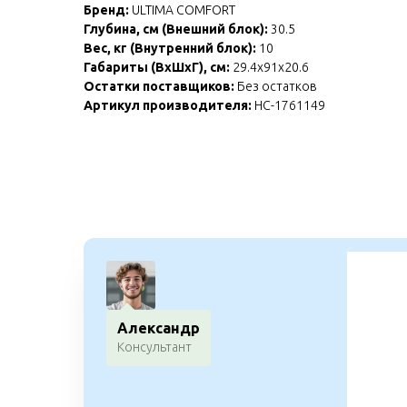
Бренд:
ULTIMA COMFORT
Глубина, см (Внешний блок):
30.5
Вес, кг (Внутренний блок):
10
Габариты (ВхШхГ), см:
29.4x91x20.6
Остатки поставщиков:
Без остатков
Артикул производителя:
НС-1761149
Александр
Консультант