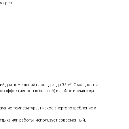
богрев
ий для помещений площадью до 55 м². С мощностью
ргоэффективностью (класс А) в любое время года.
жание температуры, низкое энергопотребление и
отдыха или работы. Использует современный,