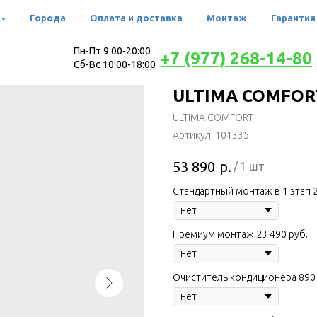
Города
Оплата и доставка
Монтаж
Гарантия
Пн-Пт 9:00-20:00
+7 (977) 268-14-80
Сб-Вс 10:00-18:00
ULTIMA COMFORT 
ULTIMA COMFORT
Артикул:
101335
р.
53 890
/
1 шт
Стандартный монтаж в 1 этап 2
Премиум монтаж 23 490 руб.
Очиститель кондиционера 890 