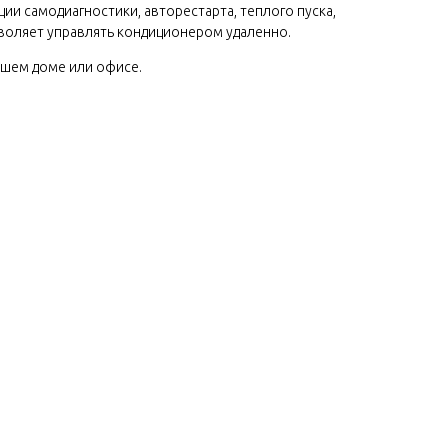
ии самодиагностики, авторестарта, теплого пуска,
зволяет управлять кондиционером удаленно.
ашем доме или офисе.