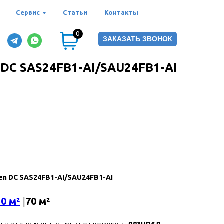
Сервис
Статьи
Контакты
0
ЗАКАЗАТЬ ЗВОНОК
 DC SAS24FB1-AI/SAU24FB1-AI
en DC SAS24FB1-AI/SAU24FB1-AI
50 м²
|
70 м²