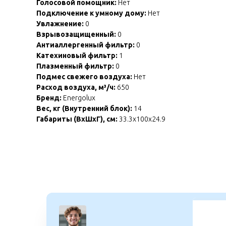
Голосовой помощник:
Нет
Подключение к умному дому:
Нет
Увлажнение:
0
Взрывозащищенный:
0
Антиаллергенный фильтр:
0
Катехиновый фильтр:
1
Плазменный фильтр:
0
Подмес свежего воздуха:
Нет
Расход воздуха, м³/ч:
650
Бренд:
Energolux
Вес, кг (Внутренний блок):
14
Габариты (ВхШхГ), см:
33.3x100x24.9