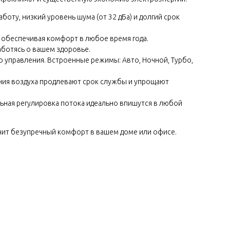
оту, низкий уровень шума (от 32 дБа) и долгий срок
C, обеспечивая комфорт в любое время года.
ботясь о вашем здоровье.
го управления. Встроенные режимы: Авто, Ночной, Турбо,
ния воздуха продлевают срок службы и упрощают
льная регулировка потока идеально впишутся в любой
ечит безупречный комфорт в вашем доме или офисе.