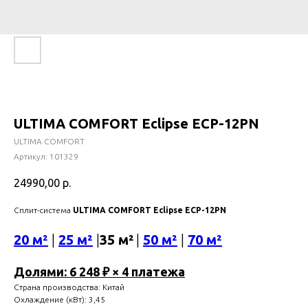
ULTIMA COMFORT Eclipse ECP-12PN
ULTIMA COMFORT
Артикул:
101329
24990,00
р.
Сплит-система
ULTIMA COMFORT Eclipse ECP-12PN
20 м²
|
25 м²
|
35 м²
|
50 м²
|
70 м²
Долями: 6 248 ₽ × 4 платежа
Страна производства: Китай
Охлаждение (кВт): 3,45