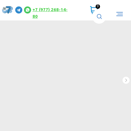
0
+7 (977) 268-14-
80