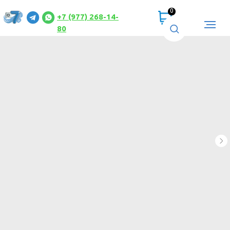
0
+7 (977) 268-14-
80