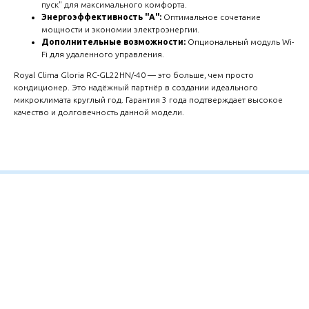
пуск" для максимального комфорта.
Энергоэффективность "А":
Оптимальное сочетание
мощности и экономии электроэнергии.
Дополнительные возможности:
Опциональный модуль Wi-
Fi для удаленного управления.
Royal Clima Gloria RC-GL22HN/-40 — это больше, чем просто
кондиционер. Это надёжный партнёр в создании идеального
микроклимата круглый год. Гарантия 3 года подтверждает высокое
качество и долговечность данной модели.