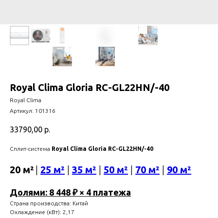
Royal Clima Gloria RC-GL22HN/-40
Royal Clima
Артикул:
101316
33790,00
р.
Сплит-система
Royal Clima Gloria RC-GL22HN/-40
20 м²
|
25 м²
|
35 м²
|
50 м²
|
70 м²
|
90 м²
Долями: 8 448 ₽ × 4 платежа
Страна производства: Китай
Охлаждение (кВт): 2,17