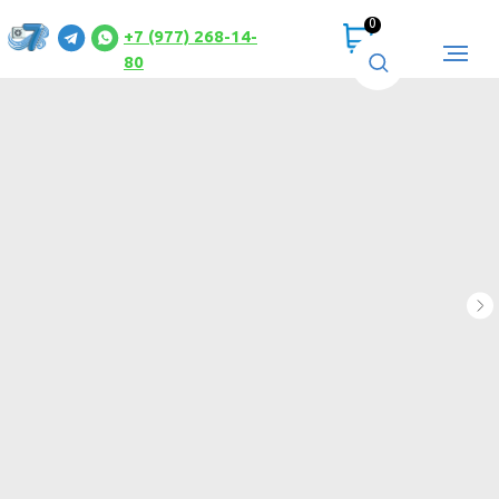
0
+7 (977) 268-14-
80