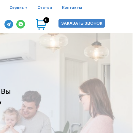
Сервис
Статьи
Контакты
0
ЗАКАЗАТЬ ЗВОНОК
 Вы
у