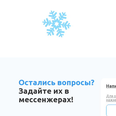
Остались вопросы?
Напи
Задайте их в
Для 
мессенжерах!
нажми