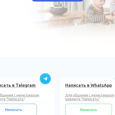
сать в Telegram
Написать в WhatsApp
общения с менеджером
Для общения с менеджером
те "Написать"
нажмите "Написать"
Написать
Написать