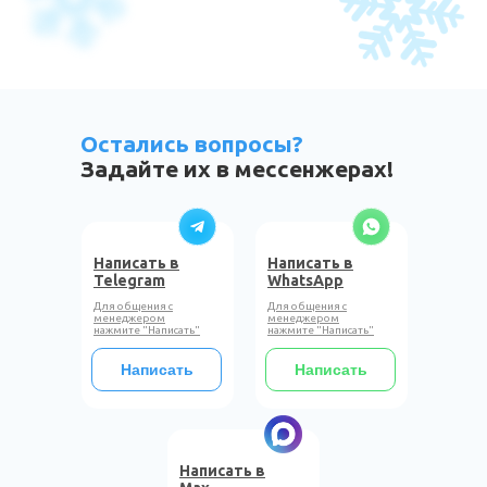
Остались вопросы?
Задайте их в мессенжерах!
Написать в
Написать в
Telegram
WhatsApp
Для общения с
Для общения с
менеджером
менеджером
нажмите "Написать"
нажмите "Написать"
Написать
Написать
Написать в