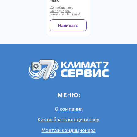
Max
Для общения с
менеджером
нажмите "Написать"
Написать
МЕНЮ:
О компании
Как выбрать кондиционер
Монтаж кондиционера