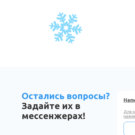
Остались вопросы?
Напи
Задайте их в
Для 
мессенжерах!
нажми