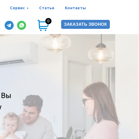
Сервис
Статьи
Контакты
0
ЗАКАЗАТЬ ЗВОНОК
 Вы
у