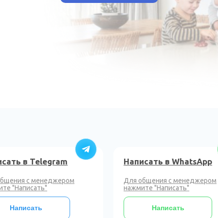
сать в Telegram
Написать в WhatsApp
общения с менеджером
Для общения с менеджером
те "Написать"
нажмите "Написать"
Написать
Написать