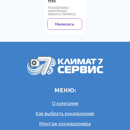
Max
Для общения с
менеджером
нажмите "Написать"
Написать
МЕНЮ:
О компании
Как выбрать кондиционер
Монтаж кондиционера