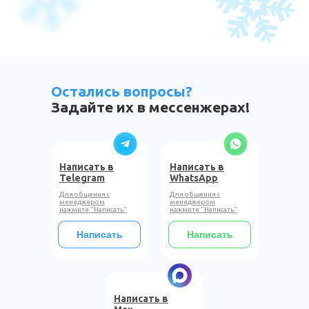
Остались вопросы?
Задайте их в мессенжерах!
Написать в
Написать в
Telegram
WhatsApp
Для общения с
Для общения с
менеджером
менеджером
нажмите "Написать"
нажмите "Написать"
Написать
Написать
Написать в