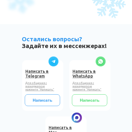
Остались вопросы?
Задайте их в мессенжерах!
Написать в
Написать в
Telegram
WhatsApp
Для общения с
Для общения с
менеджером
менеджером
нажмите "Написать"
нажмите "Написать"
Написать
Написать
Написать в