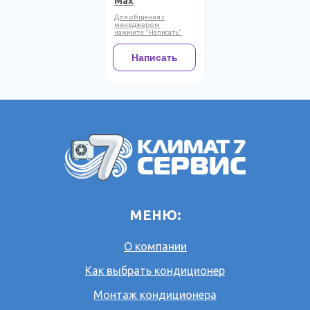
Max
Для общения с
менеджером
нажмите "Написать"
Написать
МЕНЮ:
О компании
Как выбрать кондиционер
Монтаж кондиционера