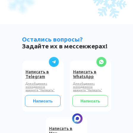
Остались вопросы?
Задайте их в мессенжерах!
Написать в
Написать в
Telegram
WhatsApp
Для общения с
Для общения с
менеджером
менеджером
нажмите "Написать"
нажмите "Написать"
Написать
Написать
Написать в