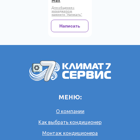
Max
Для общения с
менеджером
нажмите "Написать"
Написать
МЕНЮ:
О компании
Как выбрать кондиционер
Монтаж кондиционера