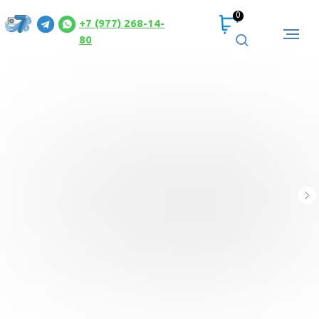
0
+7 (977) 268-14-
80