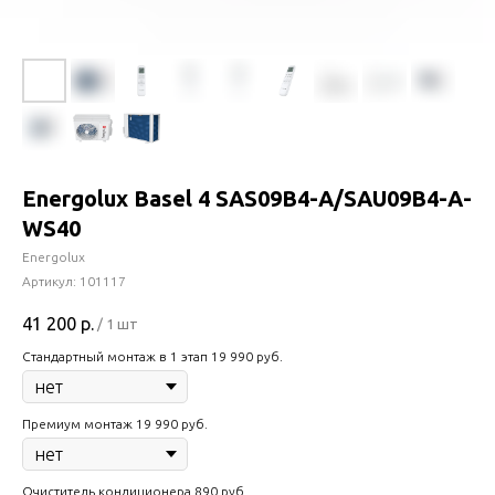
Energolux Basel 4 SAS09B4-A/SAU09B4-A-
WS40
Energolux
Артикул:
101117
41 200
р.
/
1 шт
Стандартный монтаж в 1 этап 19 990 руб.
Премиум монтаж 19 990 руб.
Очиститель кондиционера 890 руб.