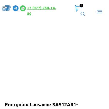
0
+7 (977) 268-14-
80
Energolux Lausanne SAS12AR1-