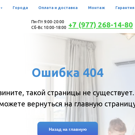
Города
Оплата и доставка
Монтаж
Гарантия
Пн-Пт 9:00-20:00
+7 (977) 268-14-80
Сб-Вс 10:00-18:00
Ошибка 404
вините, такой страницы не существует.
можете вернуться на главную страниц
Назад на главную