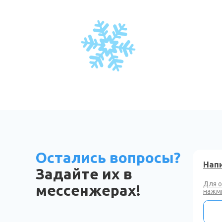
Остались вопросы?
Напи
Задайте их в
Для 
мессенжерах!
нажми