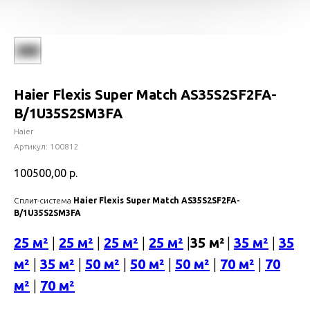
Haier Flexis Super Match AS35S2SF2FA-
B/1U35S2SM3FA
Haier
Артикул:
100812
100500,00
р.
Сплит-система
Haier Flexis Super Match AS35S2SF2FA-
B/1U35S2SM3FA
25 м²
|
25 м²
|
25 м²
|
25 м²
|
35 м²
|
35 м²
|
35
м²
|
35 м²
|
50 м²
|
50 м²
|
50 м²
|
70 м²
|
70
м²
|
70 м²