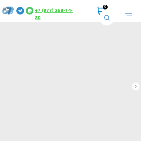
0
+7 (977) 268-14-
80