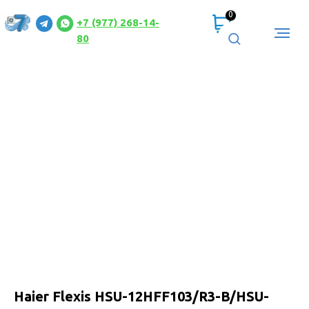
0
+7 (977) 268-14-
80
Haier Flexis HSU-12HFF103/R3-B/HSU-