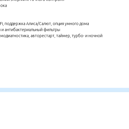
лока
Fi, поддержка Алиса/Салют, опция умного дома
 и антибактериальный фильтры
модиагностика, авторестарт, таймер, турбо- и ночной