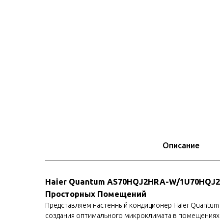
Описание
Haier Quantum AS70HQJ2HRA-W/1U70HQJ
Просторных Помещений
Представляем настенный кондиционер Haier Quantu
создания оптимального микроклимата в помещениях