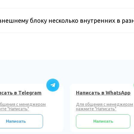
внешнему блоку несколько внутренних в раз
сать в Telegram
Написать в WhatsApp
общения с менеджером
Для общения с менеджером
те "Написать"
нажмите "Написать"
Написать
Написать