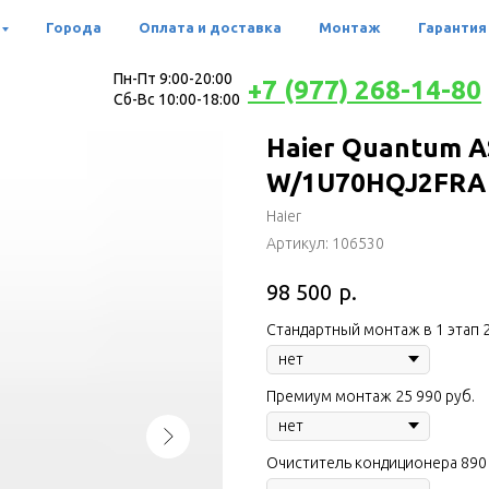
Города
Оплата и доставка
Монтаж
Гарантия
Пн-Пт 9:00-20:00
+7 (977) 268-14-80
Сб-Вс 10:00-18:00
Haier Quantum 
W/1U70HQJ2FRA
Haier
Артикул:
106530
р.
98 500
Стандартный монтаж в 1 этап 2
Премиум монтаж 25 990 руб.
Очиститель кондиционера 890 