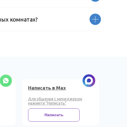
ных комнатах?
Написать в Max
Для общения с менеджером
нажмите "Написать"
Написать