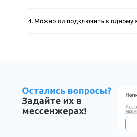
4. Можно ли подключить к одному 
Остались вопросы?
Напи
Задайте их в
Для 
мессенжерах!
нажми