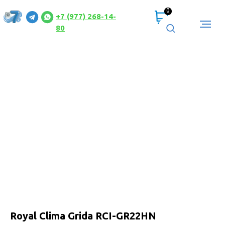
0
+7 (977) 268-14-
80
Royal Clima Grida RCI-GR22HN