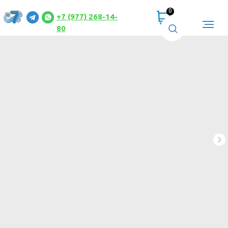
0
+7 (977) 268-14-
80