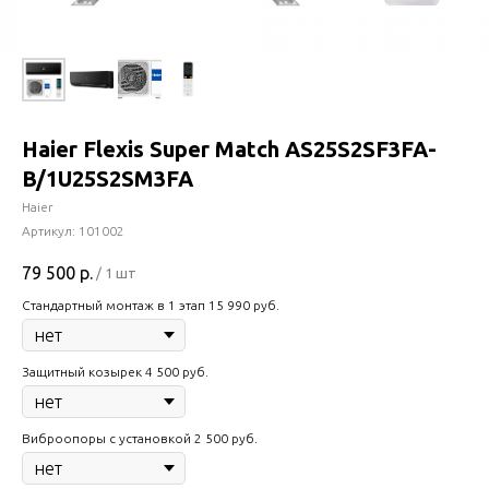
Haier Flexis Super Match AS25S2SF3FA-
B/1U25S2SM3FA
Haier
Артикул:
101002
79 500
р.
/
1 шт
Стандартный монтаж в 1 этап 15 990 руб.
Защитный козырек 4 500 руб.
Виброопоры с установкой 2 500 руб.