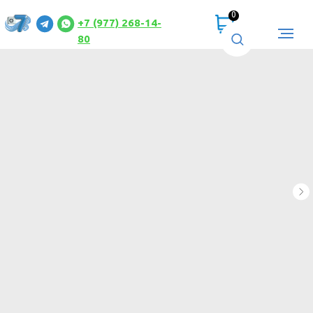
0
+7 (977) 268-14-
80