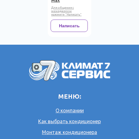
Max
Для общения с
менеджером
нажмите "Написать"
Написать
МЕНЮ:
О компании
Как выбрать кондиционер
Монтаж кондиционера