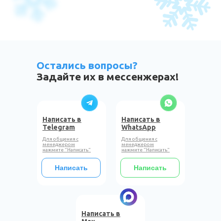
Остались вопросы?
Задайте их в мессенжерах!
Написать в
Написать в
Telegram
WhatsApp
Для общения с
Для общения с
менеджером
менеджером
нажмите "Написать"
нажмите "Написать"
Написать
Написать
Написать в