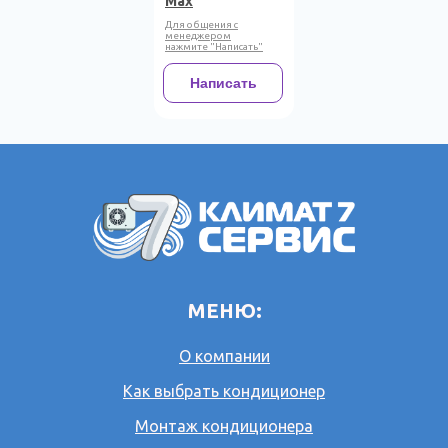
Max
Для общения с
менеджером
нажмите "Написать"
Написать
МЕНЮ:
О компании
Как выбрать кондиционер
Монтаж кондиционера