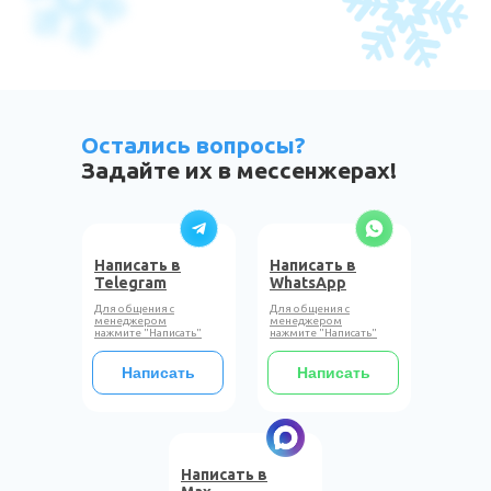
Остались вопросы?
Задайте их в мессенжерах!
Написать в
Написать в
Telegram
WhatsApp
Для общения с
Для общения с
менеджером
менеджером
нажмите "Написать"
нажмите "Написать"
Написать
Написать
Написать в