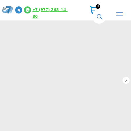
0
+7 (977) 268-14-
80