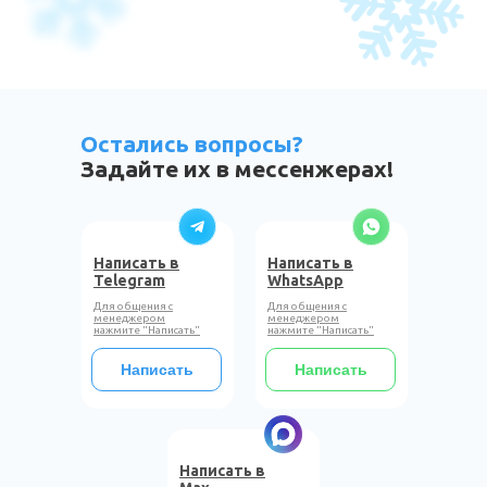
Остались вопросы?
Задайте их в мессенжерах!
Написать в
Написать в
Telegram
WhatsApp
Для общения с
Для общения с
менеджером
менеджером
нажмите "Написать"
нажмите "Написать"
Написать
Написать
Написать в