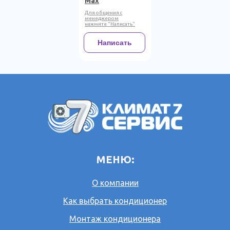
Max
Для общения с
менеджером
нажмите "Написать"
Написать
МЕНЮ:
О компании
Как выбрать кондиционер
Монтаж кондиционера