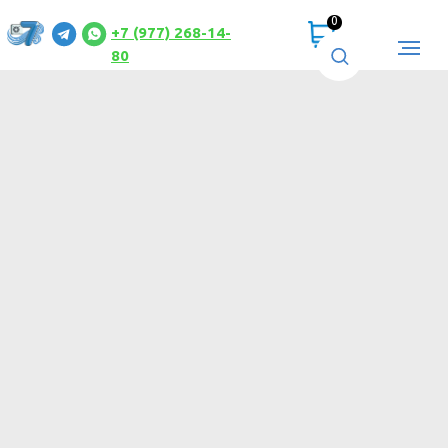
0
+7 (977) 268-14-
80