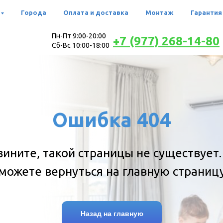
Города
Оплата и доставка
Монтаж
Гарантия
Пн-Пт 9:00-20:00
+7 (977) 268-14-80
Сб-Вс 10:00-18:00
Ошибка 404
вините, такой страницы не существует.
можете вернуться на главную страниц
Назад на главную