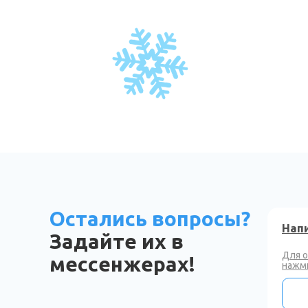
Остались вопросы?
Напи
Задайте их в
Для 
мессенжерах!
нажми