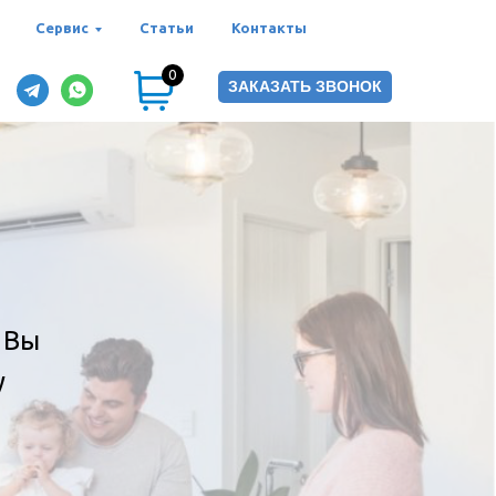
Сервис
Статьи
Контакты
0
ЗАКАЗАТЬ ЗВОНОК
 Вы
у