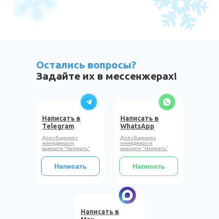
Остались вопросы?
Задайте их в мессенжерах!
Написать в
Написать в
Telegram
WhatsApp
Для общения с
Для общения с
менеджером
менеджером
нажмите "Написать"
нажмите "Написать"
Написать
Написать
Написать в