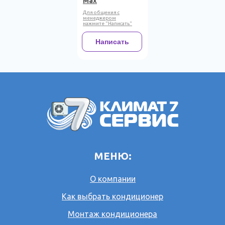
Max
Для общения с
менеджером
нажмите "Написать"
Написать
МЕНЮ:
О компании
Как выбрать кондиционер
Монтаж кондиционера