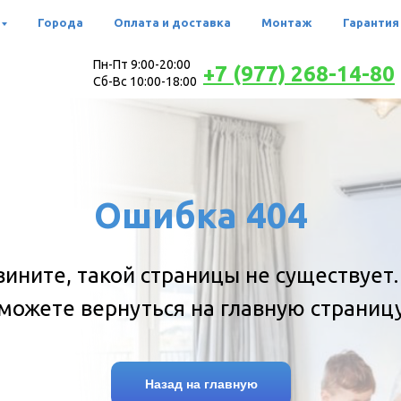
Города
Оплата и доставка
Монтаж
Гарантия
Пн-Пт 9:00-20:00
+7 (977) 268-14-80
Сб-Вс 10:00-18:00
Ошибка 404
вините, такой страницы не существует.
можете вернуться на главную страниц
Назад на главную