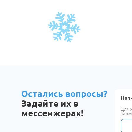
Остались вопросы?
Напи
Задайте их в
Для 
мессенжерах!
нажми