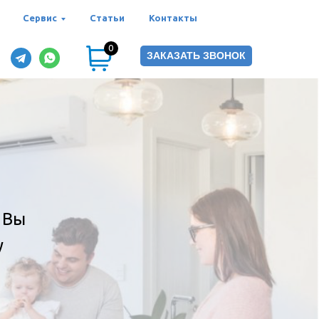
Сервис
Статьи
Контакты
0
ЗАКАЗАТЬ ЗВОНОК
 Вы
у