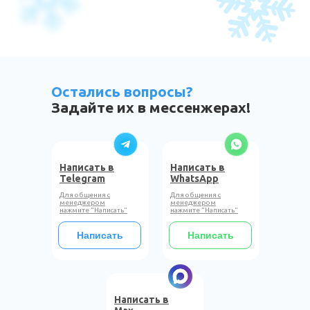
Остались вопросы?
Задайте их в мессенжерах!
Написать в
Написать в
Telegram
WhatsApp
Для общения с
Для общения с
менеджером
менеджером
нажмите "Написать"
нажмите "Написать"
Написать
Написать
Написать в