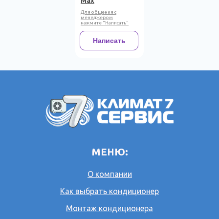
Max
Для общения с
менеджером
нажмите "Написать"
Написать
МЕНЮ:
О компании
Как выбрать кондиционер
Монтаж кондиционера